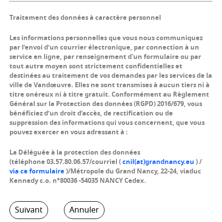
Traitement des données à caractère personnel
Les informations personnelles que vous nous communiquez
par l’envoi d’un courrier électronique, par connection à un
service en ligne, par renseignement d'un formulaire ou par
tout autre moyen sont strictement confidentielles et
destinées au traitement de vos demandes par les services de la
ville de Vandœuvre. Elles ne sont transmises à aucun tiers ni à
titre onéreux ni à titre gratuit. Conformément au Règlement
Général sur la Protection des données (RGPD) 2016/679, vous
bénéficiez d’un droit d’accès, de rectification ou de
suppression des informations qui vous concernent, que vous
pouvez exercer en vous adressant à :
La Déléguée à la protection des données
(téléphone 03.57.80.06.57/courriel (
cnil(at)grandnancy.eu
) /
via ce formulaire
)/Métropole du Grand Nancy, 22-24, viaduc
Kennedy c.o. n°80036 -54035 NANCY Cedex.
Suivant
Annuler