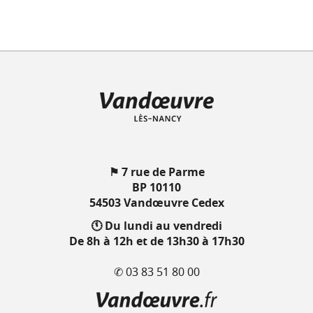
⚑ 7 rue de Parme
BP 10110
54503 Vandœuvre Cedex
🕚 Du lundi au vendredi
De 8h à 12h et de 13h30 à 17h30
✆ 03 83 51 80 00